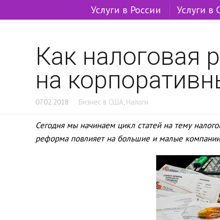
Услуги в России
Услуги в
Как налоговая 
на корпоративны
07.02.2018
Бизнес в США
,
Налоги
Сегодня мы начинаем цикл статей на тему налого
реформа повлияет на большие и малые компании