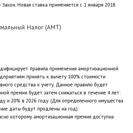
 Закон. Новая ставка применяется с 1 января 2018
мальный Налог (AMT)
одифицирует правила применения амортизационной
предприятиям принять к вычету 100% стоимости
вного средства к учету. Данное правило будет
ной премии будет затем снижаться в течение 4 лет:
оду и 20% в 2026 году. (Для определенного имущества
ые даты будут продлены на год).
ласно которому амортизационная премия доступна