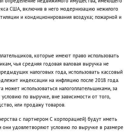
рил определение недвижимого имущества, имеющего
екса США, включив в него модернизацию нежилого
тиляции и кондиционирования воздуха; пожарной и
плательщиков, которые имеют право использовать
икам, чья средняя годовая валовая выручка не
предыдущих налоговых года, использовать кассовый
подлежит индексации на инфляцию после 2018 года.
та может использоваться налогоплательщиками, за
словию по выручке, вне зависимости от того,
дство, или продажу товаров.
ерства с партнером С корпорацией) будут иметь
и они удовлетворяют условию по выручке в размере