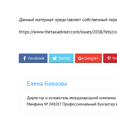
Данный материал представляет собственный пере
https://www.thetaxadviser.com/issues/2018/feb/co
Facebook
Twitter
Google+
Pi
Елена Баянова
Директор и основатель международной компании I
Минфина № 041017. Профессиональный бухгалтер в СШ