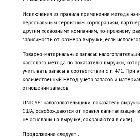
Исключения из правила применения метода нач
персональным сервисным корпорациям, партнер
другим «сквозным» компаниям, по-прежнему раз
зависимости от размера выручки, если использ
Товарно-материальные запасы:
налогоплательщи
кассового метода по показателю выручки, котор
учитывать запасы в соответствии с п. 471. При
количественный метод учета запасов и материал
отношении запасов.
UNICAP:
налогоплательщики, показатель выручк
США, освобождаются от правил капитализации в
не основаны на выручке, сохраняются в силе).
Продолжение следует…