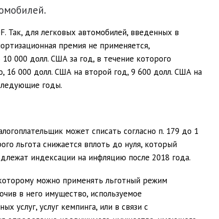
омобилей.
F. Так, для легковых автомобилей, введенных в
мортизационная премия не применяется,
0 000 долл. США за год, в течение которого
 16 000 долл. США на второй год, 9 600 долл. США на
оследующие годы.
логоплательщик может списать согласно п. 179 до 1
рого льгота снижается вплоть до нуля, который
подлежат индексации на инфляцию после 2018 года.
 которому можно применять льготный режим
лючив в него имущество, используемое
х услуг, услуг кемпинга, или в связи с