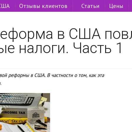
 США
Отзывы клиентов
Статьи
Цены
реформа в США пов
е налоги. Часть 1
вой реформы в США. В частности о том, как эта
.