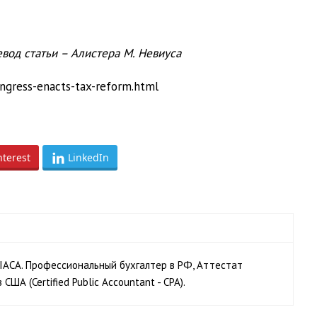
вод статьи – Алистера М. Невиуса
ngress-enacts-tax-reform.html
nterest
LinkedIn
ACA. Профессиональный бухгалтер в РФ, Аттестат
А (Certified Public Accountant - CPA).