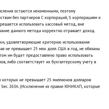
исления остаются неизменными, поэтому
ствам без партнеров С корпораций, S корпорациям и
решается использовать кассовый метод, вне
ование данного метода корректно отражает доход.
ки, удовлетворяющие критерию использования
ая не превышает 25 млн. долл. США в год, не обязаны
 этом им будет предоставлено право использовать
ов, либо соответствует их бухгалтерскому учету в
и которых не превышает 25 миллионов долларов
 Sec. 263A. (Исключения из правил ЮНИКАП, которые