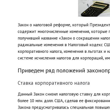
Закон о налоговой реформе, который Президен
содержит многочисленные изменения, которые п
получивший название «Закон о сокращении налогов
радикальные изменения в Налоговый кодекс США
корпоративного налога, изменения в льготах и 
системе исчисления налогов для корпораций, 
Приведем ряд положений законопр
Ставка корпоративного налога
Данный Закон снизил налоговую ставку для кор
более 10 млн. долл. США, сделав ее фиксирован
Закона предусматривалась специальная повыше