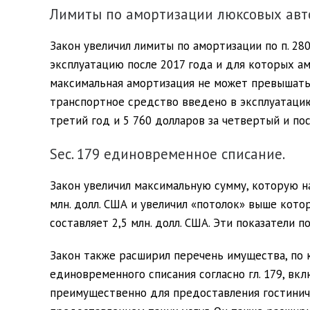
Лимиты по амортизации люксовых авт
Закон увеличил лимиты по амортизации по п. 280
эксплуатацию после 2017 года и для которых а
максимальная амортизация не может превышать 1
транспортное средство введено в эксплуатацию,
третий год и 5 760 долларов за четвертый и п
Sec. 179 единовременное списание.
Закон увеличил максимальную сумму, которую на
млн. долл. США и увеличил «потолок» выше кото
составляет 2,5 млн. долл. США. Эти показатели 
Закон также расширил перечень имущества, по
единовременного списания согласно гл. 179, вк
преимущественно для предоставления гостиничны