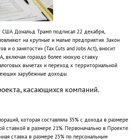
т США Дональд Трамп подписал 22 декабря,
овлияют на крупные и малые предприятия. Закон
 и о занятости» (Tax Cuts and Jobs Act), вносит
, включая гораздо более низкую ставку
налоговых вычетах и переход к территориальной
имеющих зарубежные доходы.
оекта, касающихся компаний.
пораций, которая составляла 35% с дохода в размере
ной ставкой в размере 21%. Первоначально в Проекте
нная ставка в размере 25% по персональным