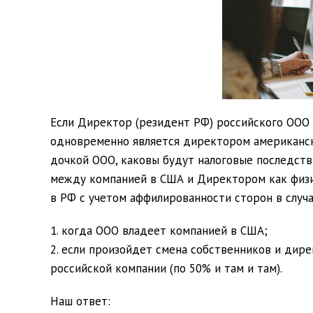
Если Директор (резидент РФ) российского ООО 
одновременно является директором американск
дочкой ООО, каковы будут налоговые последстви
между компанией в США и Директором как физи
в РФ с учетом аффилированности сторон в случа
когда ООО владеет компанией в США;
если произойдет смена собственников и дире
российской компании (по 50% и там и там).
Наш ответ: