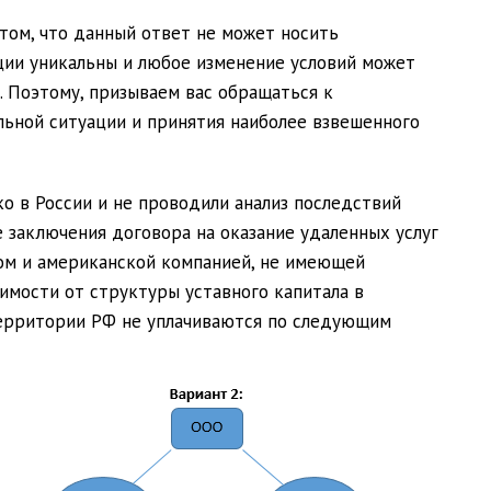
том, что данный ответ не может носить
ации уникальны и любое изменение условий может
 Поэтому, призываем вас обращаться к
ьной ситуации и принятия наиболее взвешенного
о в России и не проводили анализ последствий
ае заключения договора на оказание удаленных услуг
ом и американской компанией, не имеющей
имости от структуры уставного капитала в
территории РФ не уплачиваются по следующим