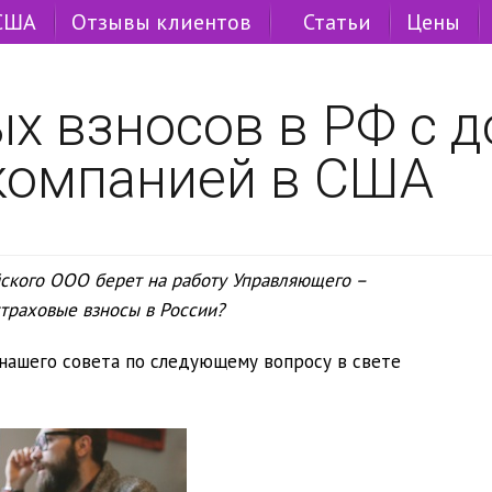
 США
Отзывы клиентов
Статьи
Цены
х взносов в РФ с д
компанией в США
ского ООО берет на работу Управляющего –
страховые взносы в России?
 нашего совета по следующему вопросу в свете