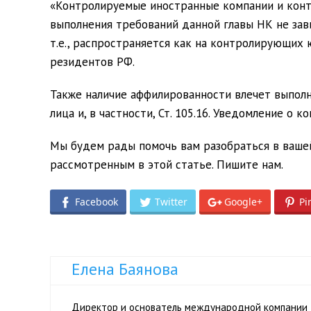
«Контролируемые иностранные компании и конт
выполнения требований данной главы НК не зав
т.е., распространяется как на контролирующих 
резидентов РФ.
Также наличие аффилированности влечет выпол
лица и, в частности, Ст. 105.16. Уведомление о 
Мы будем рады помочь вам разобраться в ваше
рассмотренным в этой статье.
Пишите нам.
Facebook
Twitter
Google+
Pi
Елена Баянова
Директор и основатель международной компании I