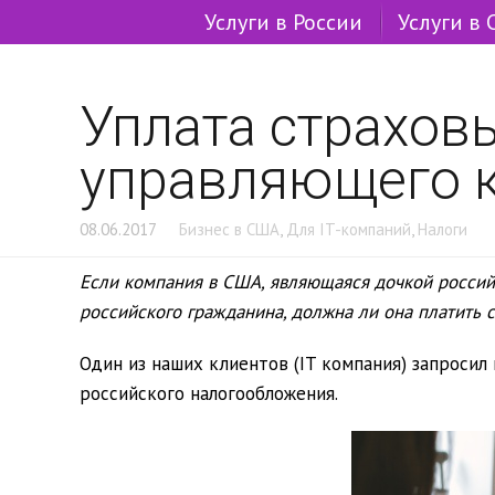
Услуги в России
Услуги в
Уплата страховы
управляющего 
08.06.2017
Бизнес в США
,
Для IT-компаний
,
Налоги
Если компания в США, являющаяся дочкой россий
российского гражданина, должна ли она платить 
Один из наших клиентов (IT компания) запросил
российского налогообложения.