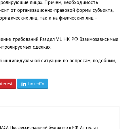
ролирующие лица». Причем, необходимость
исит от организационно-правовой формы субъекта,
юридических лиц, так и на физических лиц –
нение требований Раздел V.1 НК РФ Взаимозависимые
контролируемых сделках.
й индивидуальной ситуации по вопросам, подобным,
nterest
LinkedIn
ACA. Профессиональный бухгалтер в РФ, Аттестат