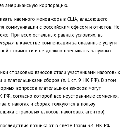
ез американскую корпорацию.
тривать наемного менеджера в США, владеющего
ля коммуникации с российским офисом и отчетов. Но
оже. При всех остальных равных условиях, вы
вторых
, в качестве компенсации за оказанные услуги
ной стоимости и не должно превышать разумных
щики страховых взносов стали участниками налоговых
и плательщиками сборов (п. 1 ст. 9 НК РФ). В этом
спорных вопросов плательщики взносов могут
НК РФ, согласно которой
все неустранимые сомнения
,
тва о налогах
и сборах
толкуются в пользу
ьщика страховых взносов, налоговых агентов).
последствия возникают в свете Главы 3.4. НК РФ