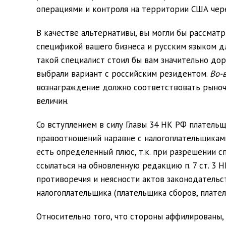
операциями и контроля на территории США чер
В качестве альтернативы, вы могли бы рассма
спецификой вашего бизнеса и русским языком д
такой специалист стоил бы вам значительно дор
выбрали вариант с российским резидентом.
Во-
вознаграждение должно соответствовать рыноч
величин.
Со вступлением в силу Главы 34 НК РФ платель
правоотношений наравне с налогоплательщиками 
есть определенный плюс, т.к. при разрешении 
ссылаться на обновленную редакцию п. 7 ст. 3 
противоречия и неясности актов законодательс
налогоплательщика (плательщика сборов, плател
Относительно того, что стороны аффилированы, 